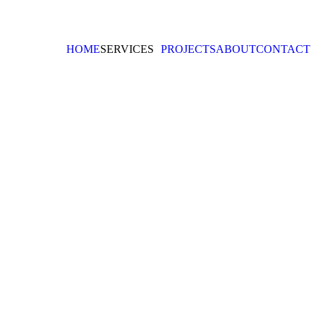
HOME
SERVICES
PROJECTS
ABOUT
CONTACT