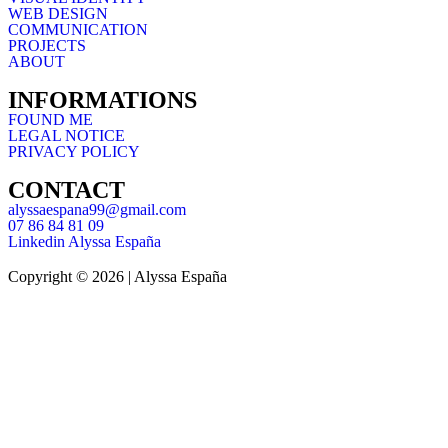
WEB DESIGN
COMMUNICATION
PROJECTS
ABOUT
INFORMATIONS
FOUND ME
LEGAL NOTICE
PRIVACY POLICY
CONTACT
alyssaespana99@gmail.com
07 86 84 81 09
Linkedin Alyssa España
Copyright © 2026 | Alyssa España